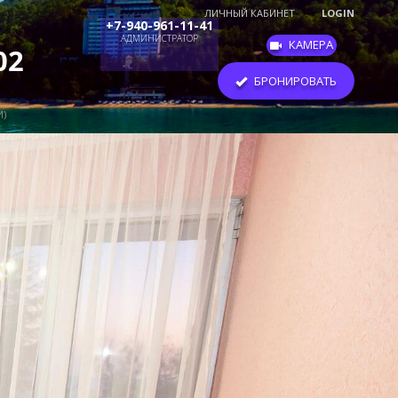
ЛИЧНЫЙ КАБИНЕТ
LOGIN
+7-940-961-11-41
АДМИНИСТРАТОР
КАМЕРА
БРОНИРОВАТЬ
И)