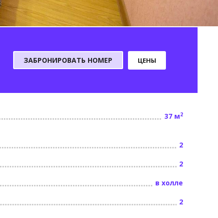
ЗАБРОНИРОВАТЬ НОМЕР
ЦЕНЫ
2
37 м
2
2
в холле
2