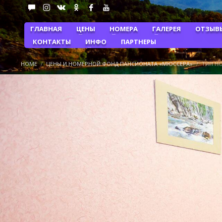
ГЛАВНАЯ
ЦЕНЫ
НОМЕРА
ГАЛЕРЕЯ
ОТЗЫВ
КОНТАКТЫ
ИНФО
ПАРТНЕРЫ
HOME
ЦЕНЫ И НОМЕРНОЙ ФОНД ПАНСИОНАТА «МЮССЕРА»
ТИП НО