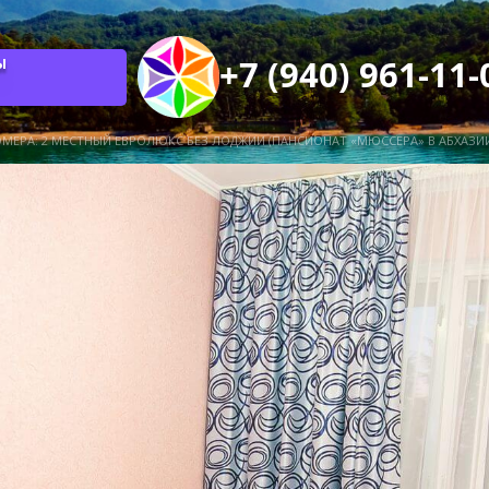
Ы
МЕРА: 2 МЕСТНЫЙ ЕВРОЛЮКС БЕЗ ЛОДЖИИ (ПАНСИОНАТ «МЮССЕРА» В АБХАЗИ