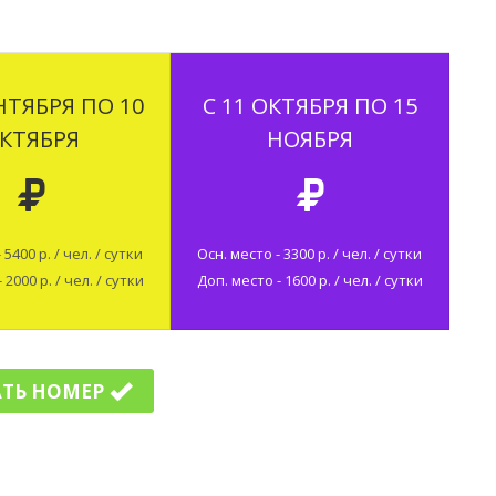
ЕНТЯБРЯ ПО 10
С 11 ОКТЯБРЯ ПО 15
КТЯБРЯ
НОЯБРЯ
 5400 р. / чел. / сутки
Осн. место - 3300 р. / чел. / сутки
 2000 р. / чел. / сутки
Доп. место - 1600 р. / чел. / сутки
ТЬ НОМЕР