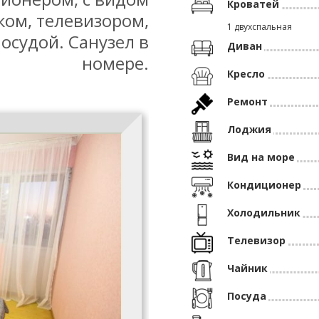
Кроватей
ком, телевизором,
1 двухспальная
осудой. Санузел в
Диван
номере.
Кресло
Ремонт
Лоджия
Вид на море
Кондиционер
Холодильник
Телевизор
Чайник
Посуда