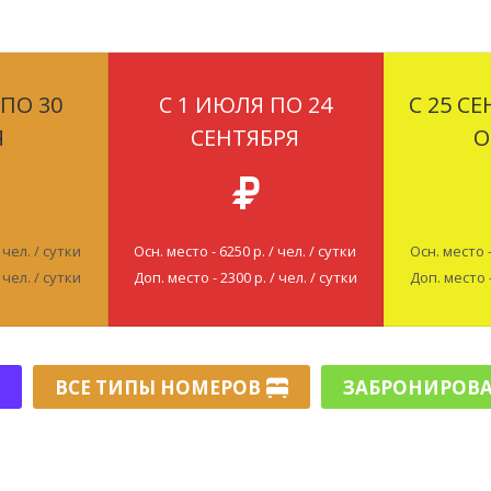
 ПО 30
С 1 ИЮЛЯ ПО 24
С 25 С
Я
СЕНТЯБРЯ
О
 чел. / сутки
Осн. место - 6250 р. / чел. / сутки
Осн. место -
 чел. / сутки
Доп. место - 2300 р. / чел. / сутки
Доп. место -
ВСЕ ТИПЫ НОМЕРОВ
ЗАБРОНИРОВА