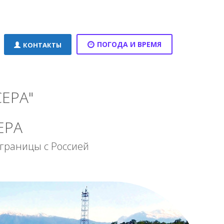
ПОГОДА И ВРЕМЯ
КОНТАКТЫ
ЕРА"
ЕРА
от границы с Россией