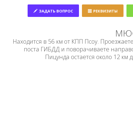
ЗАДАТЬ ВОПРОС
РЕКВИЗИТЫ
МЮС
Находится в 56 км от КПП Псоу. Проезжаете
поста ГИБДД и поворачиваете направо 
Пицунда остается около 12 км 