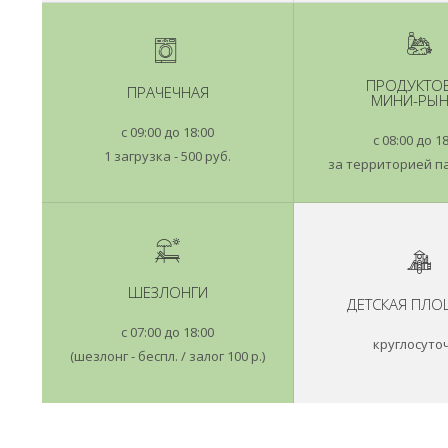
ПРОДУКТО
ПРАЧЕЧНАЯ
МИНИ-РЫ
с 09:00 до 18:00
с 08:00 до 1
1 загрузка - 500 руб.
за территорией п
ШЕЗЛОНГИ
ДЕТСКАЯ ПЛО
с 07:00 до 18:00
круглосуто
(шезлонг - беспл. / залог 100 р.)