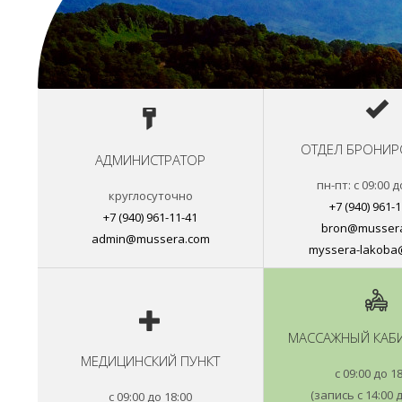
ОТДЕЛ БРОНИР
АДМИНИСТРАТОР
пн-пт: с 09:00 д
круглосуточно
+7 (940) 961-
+7 (940) 961-11-41
bron@musser
admin@mussera.com
myssera-lakoba@
МАССАЖНЫЙ КАБИ
МЕДИЦИНСКИЙ ПУНКТ
с 09:00 до 1
(запись с 14:00 д
с 09:00 до 18:00