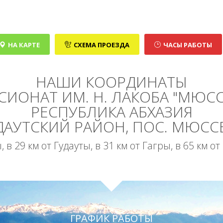
НА КАРТЕ
СХЕМА ПРОЕЗДА
ЧАСЫ РАБОТЫ
НАШИ КООРДИНАТЫ
СИОНАТ ИМ. Н. ЛАКОБА "МЮСС
РЕСПУБЛИКА АБХАЗИЯ
ДАУТСКИЙ РАЙОН, ПОС. МЮСС
 в 29 км от Гудауты, в 31 км от Гагры, в 65 км 
ГРАФИК РАБОТЫ