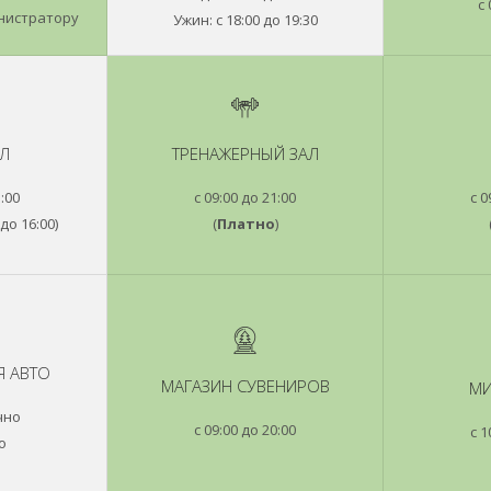
с 
нистратору
Ужин: с 18:00 до 19:30
Л
ТРЕНАЖЕРНЫЙ ЗАЛ
1:00
с 09:00 до 21:00
с 0
до 16:00)
(
Платно
)
Я АВТО
МАГАЗИН СУВЕНИРОВ
МИ
чно
с 09:00 до 20:00
с 1
о