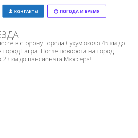
ПОГОДА И ВРЕМЯ
КОНТАКТЫ
ЕЗДА
оссе в сторону города Сухум около 45 км до
 город Гагра. После поворота на город
о 23 км до пансионата Мюссера!