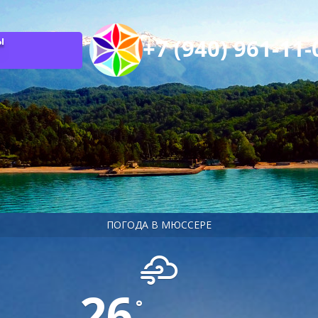
Ы
ПОГОДА В МЮССЕРЕ
26
°