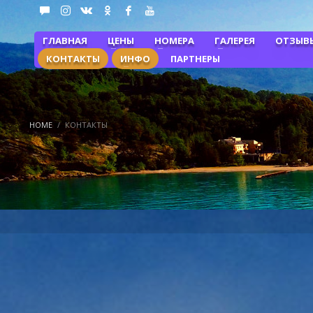
ГЛАВНАЯ
ЦЕНЫ
НОМЕРА
ГАЛЕРЕЯ
ОТЗЫВ
КОНТАКТЫ
ИНФО
ПАРТНЕРЫ
HOME
КОНТАКТЫ