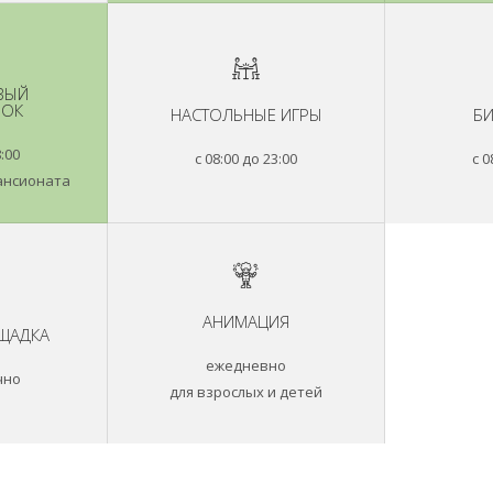
ВЫЙ
НОК
НАСТОЛЬНЫЕ ИГРЫ
БИ
8:00
с 08:00 до 23:00
с 0
ансионата
АНИМАЦИЯ
ЩАДКА
ежедневно
чно
для взрослых и детей