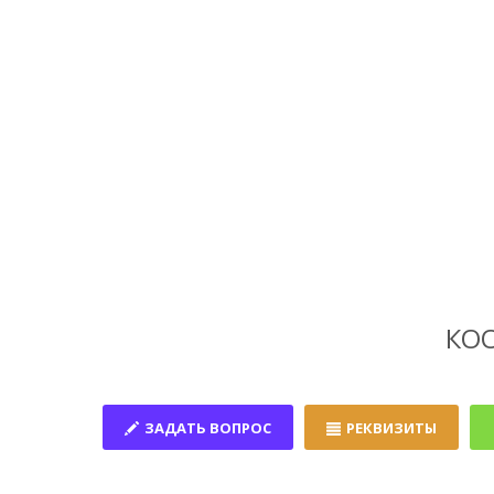
КОО
ЗАДАТЬ ВОПРОС
РЕКВИЗИТЫ