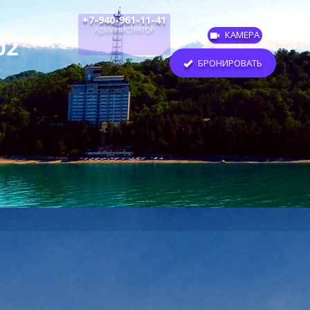
ЛИЧНЫЙ КАБИНЕТ
LOGIN
+7-940-961-11-41
АДМИНИСТРАТОР
КАМЕРА
БРОНИРОВАТЬ