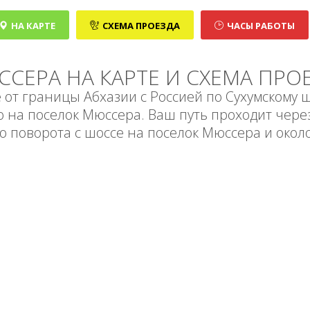
НА КАРТЕ
СХЕМА ПРОЕЗДА
ЧАСЫ РАБОТЫ
СЕРА НА КАРТЕ И СХЕМА ПРО
 от границы Абхазии с Россией по Сухумскому ш
на поселок Мюссера. Ваш путь проходит через
до поворота с шоссе на поселок Мюссера и окол