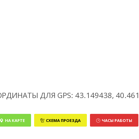
РДИНАТЫ ДЛЯ GPS: 43.149438, 40.46
НА КАРТЕ
СХЕМА ПРОЕЗДА
ЧАСЫ РАБОТЫ