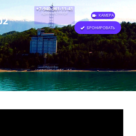
ЛИЧНЫЙ КАБИНЕТ
LOGIN
+7-940-961-11-41
АДМИНИСТРАТОР
КАМЕРА
БРОНИРОВАТЬ