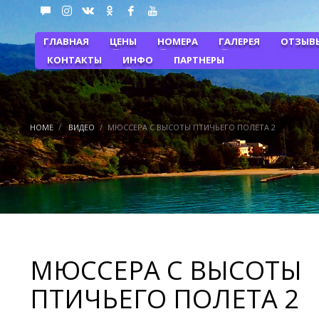
ГЛАВНАЯ
ЦЕНЫ
НОМЕРА
ГАЛЕРЕЯ
ОТЗЫВ
КОНТАКТЫ
ИНФО
ПАРТНЕРЫ
HOME
ВИДЕО
МЮССЕРА С ВЫСОТЫ ПТИЧЬЕГО ПОЛЕТА 2
МЮССЕРА С ВЫСОТЫ
ПТИЧЬЕГО ПОЛЕТА 2