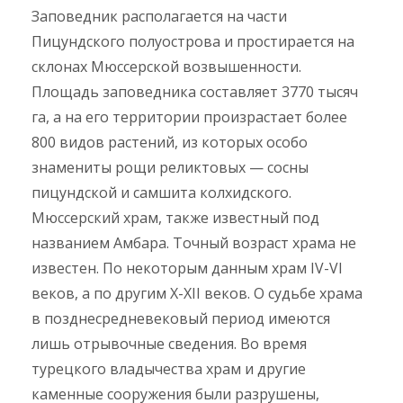
Заповедник располагается на части
Пицундского полуострова и простирается на
склонах Мюссерской возвышенности.
Площадь заповедника составляет 3770 тысяч
га, а на его территории произрастает более
800 видов растений, из которых особо
знамениты рощи реликтовых — сосны
пицундской и самшита колхидского.
Мюссерский храм, также известный под
названием Амбара. Точный возраст храма не
известен. По некоторым данным храм IV-VI
веков, а по другим X-XII веков. О судьбе храма
в позднесредневековый период имеются
лишь отрывочные сведения. Во время
турецкого владычества храм и другие
каменные сооружения были разрушены,